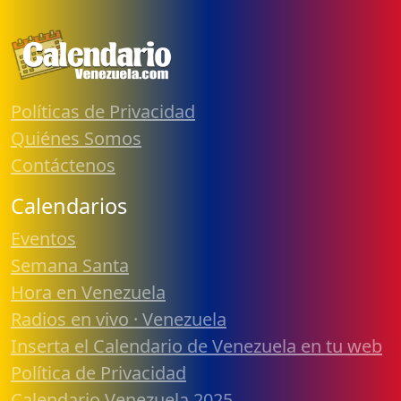
Políticas de Privacidad
Quiénes Somos
Contáctenos
Calendarios
Eventos
Semana Santa
Hora en Venezuela
Radios en vivo · Venezuela
Inserta el Calendario de Venezuela en tu web
Política de Privacidad
Calendario Venezuela 2025