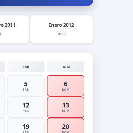
e 2011
Enero 2012
1
2012
SÁB
DOM
5
6
SAB
DOM
12
13
SAB
DOM
19
20
SAB
DOM