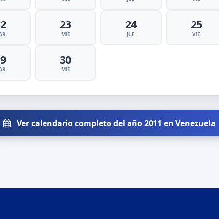
22
23
24
25
AR
MIE
JUE
VIE
29
30
AR
MIE
Ver calendario completo del año 2011 en Venezuela