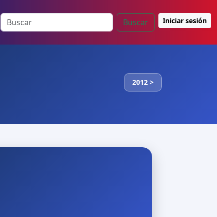
Iniciar sesión
Buscar
2012 >