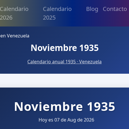
Calendario
Calendario
Blog
Contacto
2026
2025
 en Venezuela
Noviembre 1935
Calendario anual 1935 · Venezuela
Noviembre 1935
Hoy es 07 de Aug de 2026