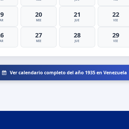
19
20
21
22
AR
MIE
JUE
VIE
26
27
28
29
AR
MIE
JUE
VIE
Ver calendario completo del año 1935 en Venezuela