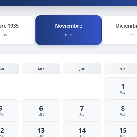
bre 1935
Noviembre
Diciembr
1935
1935
193
AR
MIÉ
JUE
VIE
1
VIE
5
6
7
8
AR
MIE
JUE
VIE
12
13
14
15
AR
MIE
JUE
VIE