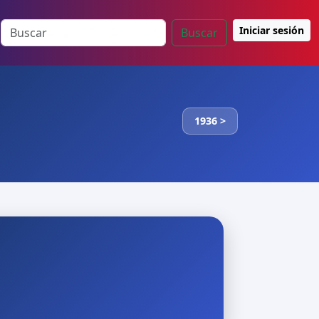
Iniciar sesión
Buscar
1936 >