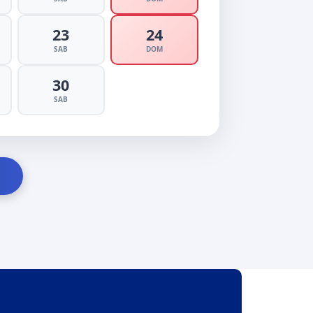
23
24
SAB
DOM
30
SAB