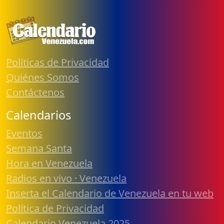
Políticas de Privacidad
Quiénes Somos
Contáctenos
Calendarios
Eventos
Semana Santa
Hora en Venezuela
Radios en vivo · Venezuela
Inserta el Calendario de Venezuela en tu web
Política de Privacidad
Calendario Venezuela 2025