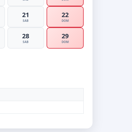
21
22
SAB
DOM
28
29
SAB
DOM