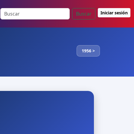
Iniciar sesión
Buscar
1956 >