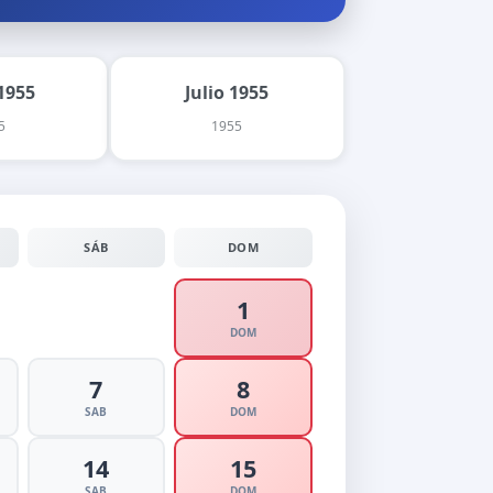
1955
Julio 1955
5
1955
SÁB
DOM
1
DOM
7
8
SAB
DOM
14
15
SAB
DOM