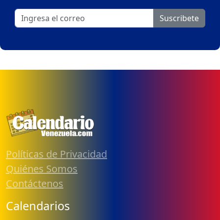
Suscribete
Políticas de Privacidad
Quiénes Somos
Contáctenos
Calendarios