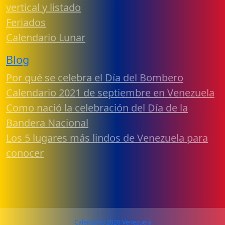
vertical y listado
Feriados
Calendario Lunar
Blog
Por qué se celebra el Día del Bombero
Calendario 2021 de septiembre en Venezuela
Como nació la celebración del Día de la
Bandera Nacional
Los 5 lugares más lindos de Venezuela para
conocer
Calendario 2026 Venezuela