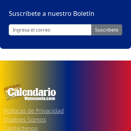
Suscribete a nuestro Boletín
Suscribete
Políticas de Privacidad
Quiénes Somos
Contáctenos