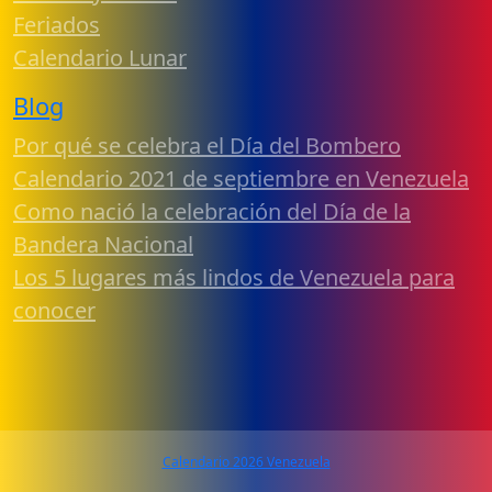
Feriados
Calendario Lunar
Blog
Por qué se celebra el Día del Bombero
Calendario 2021 de septiembre en Venezuela
Como nació la celebración del Día de la
Bandera Nacional
Los 5 lugares más lindos de Venezuela para
conocer
Calendario 2026 Venezuela