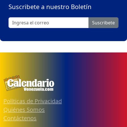
Suscribete a nuestro Boletín
Suscribete
Políticas de Privacidad
Quiénes Somos
Contáctenos