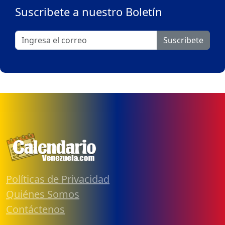
Suscribete a nuestro Boletín
Suscribete
Políticas de Privacidad
Quiénes Somos
Contáctenos