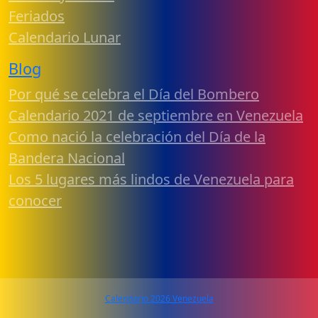
Feriados
Calendario Lunar
Blog
Por qué se celebra el Día del Bombero
Calendario 2021 de septiembre en Venezuela
Como nació la celebración del Día de la
Bandera Nacional
Los 5 lugares más lindos de Venezuela para
conocer
Calendario 2026 Venezuela