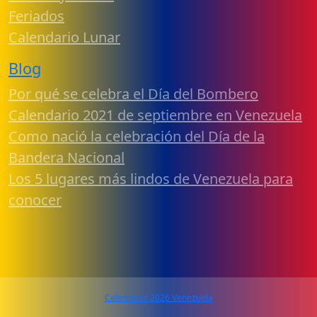
Feriados
Calendario Lunar
Blog
Por qué se celebra el Día del Bombero
Calendario 2021 de septiembre en Venezuela
Como nació la celebración del Día de la
Bandera Nacional
Los 5 lugares más lindos de Venezuela para
conocer
Calendario 2026 Venezuela