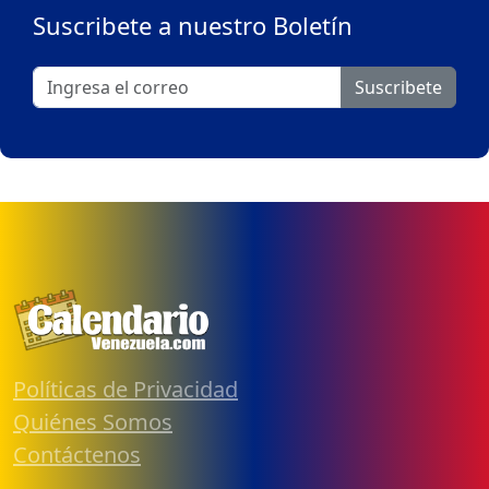
Suscribete a nuestro Boletín
Suscribete
Políticas de Privacidad
Quiénes Somos
Contáctenos