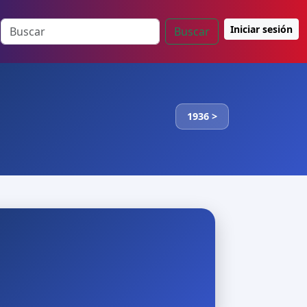
Iniciar sesión
Buscar
1936 >