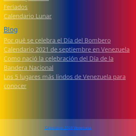
Feriados
Calendario Lunar
Blog
Por qué se celebra el Día del Bombero
Calendario 2021 de septiembre en Venezuela
Como nació la celebración del Día de la
Bandera Nacional
Los 5 lugares más lindos de Venezuela para
conocer
Calendario 2026 Venezuela