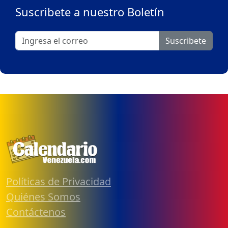
Suscribete a nuestro Boletín
Suscribete
Políticas de Privacidad
Quiénes Somos
Contáctenos