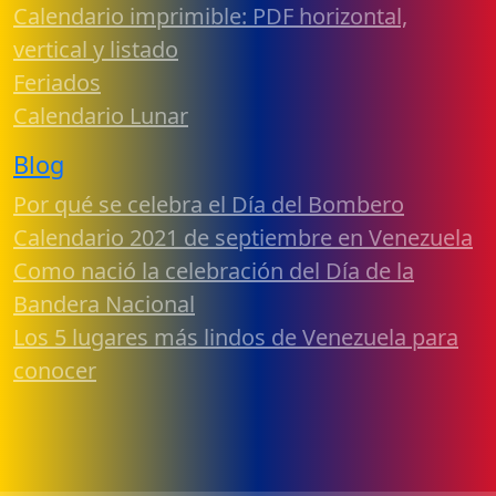
Calendario imprimible: PDF horizontal,
vertical y listado
Feriados
Calendario Lunar
Blog
Por qué se celebra el Día del Bombero
Calendario 2021 de septiembre en Venezuela
Como nació la celebración del Día de la
Bandera Nacional
Los 5 lugares más lindos de Venezuela para
conocer