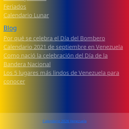
Feriados
Calendario Lunar
Blog
Por qué se celebra el Día del Bombero
Calendario 2021 de septiembre en Venezuela
Como nació la celebración del Día de la
Bandera Nacional
Los 5 lugares más lindos de Venezuela para
conocer
Calendario 2026 Venezuela