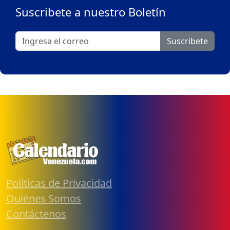
Suscribete a nuestro Boletín
Suscribete
Políticas de Privacidad
Quiénes Somos
Contáctenos