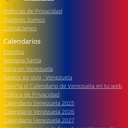
Políticas de Privacidad
Quiénes Somos
Contáctenos
Calendarios
Eventos
Semana Santa
Hora en Venezuela
Radios en vivo · Venezuela
Inserta el Calendario de Venezuela en tu web
Política de Privacidad
Calendario Venezuela 2025
Calendario Venezuela 2026
Calendario Venezuela 2027