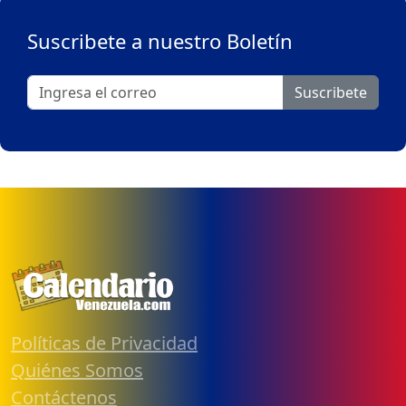
Suscribete a nuestro Boletín
Suscribete
Políticas de Privacidad
Quiénes Somos
Contáctenos