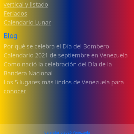
vertical y listado
Feriados
Calendario Lunar
Blog
Por qué se celebra el Día del Bombero
Calendario 2021 de septiembre en Venezuela
Como nació la celebración del Día de la
Bandera Nacional
Los 5 lugares más lindos de Venezuela para
conocer
Calendario 2026 Venezuela