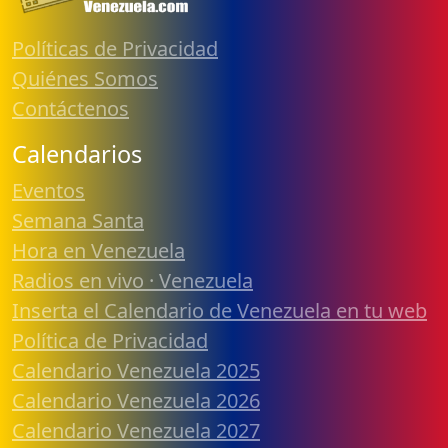
Políticas de Privacidad
Quiénes Somos
Contáctenos
Calendarios
Eventos
Semana Santa
Hora en Venezuela
Radios en vivo · Venezuela
Inserta el Calendario de Venezuela en tu web
Política de Privacidad
Calendario Venezuela 2025
Calendario Venezuela 2026
Calendario Venezuela 2027