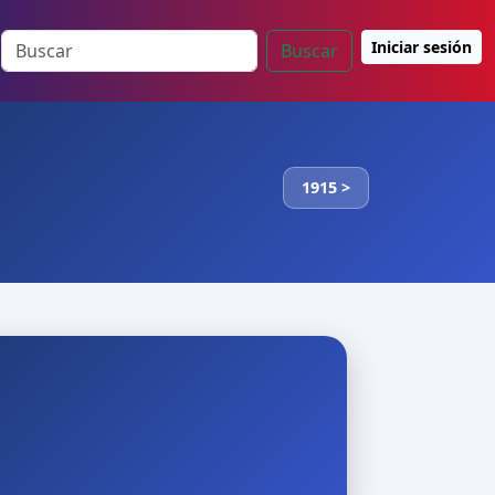
Iniciar sesión
Buscar
1915 >