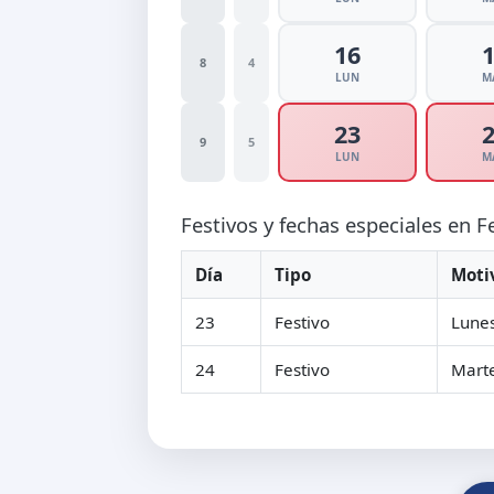
16
8
4
LUN
M
23
9
5
LUN
M
Festivos y fechas especiales en 
Día
Tipo
Moti
23
Festivo
Lunes
24
Festivo
Marte