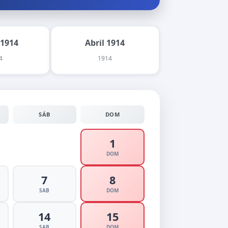
 1914
Abril 1914
4
1914
SÁB
DOM
1
DOM
7
8
SAB
DOM
14
15
SAB
DOM