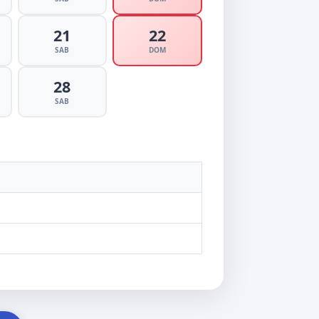
21
22
SAB
DOM
28
SAB