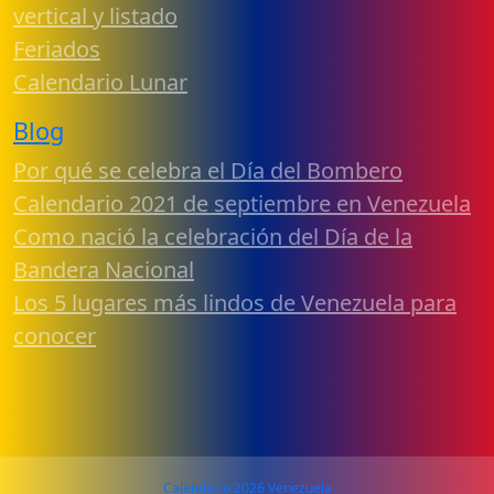
vertical y listado
Feriados
Calendario Lunar
Blog
Por qué se celebra el Día del Bombero
Calendario 2021 de septiembre en Venezuela
Como nació la celebración del Día de la
Bandera Nacional
Los 5 lugares más lindos de Venezuela para
conocer
Calendario 2026 Venezuela