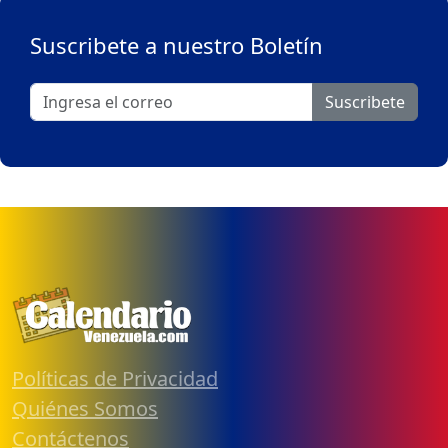
Suscribete a nuestro Boletín
Suscribete
Políticas de Privacidad
Quiénes Somos
Contáctenos