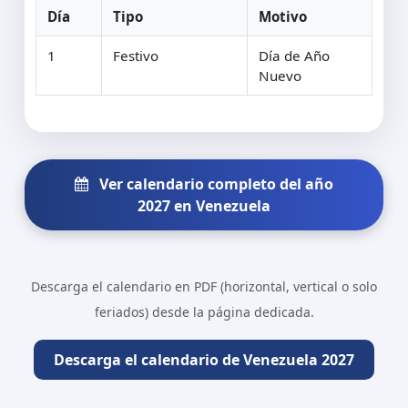
Día
Tipo
Motivo
1
Festivo
Día de Año
Nuevo
Ver calendario completo del año
2027 en Venezuela
Descarga el calendario en PDF (horizontal, vertical o solo
feriados) desde la página dedicada.
Descarga el calendario de Venezuela 2027