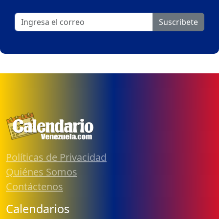
Suscribete
Políticas de Privacidad
Quiénes Somos
Contáctenos
Calendarios