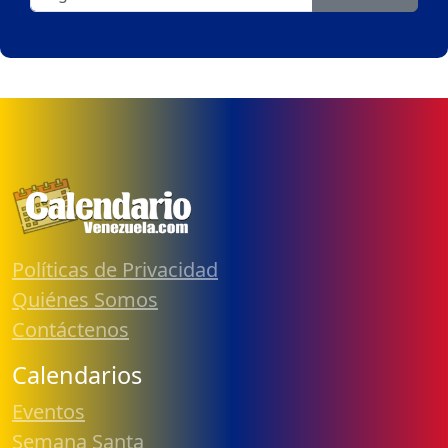
Políticas de Privacidad
Quiénes Somos
Contáctenos
Calendarios
Eventos
Semana Santa