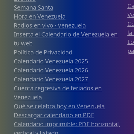
Ca
Semana Santa
Ve
Hora en Venezuela
Co
Radios en vivo · Venezuela
la
Inserta el Calendario de Venezuela en
Lo
tu web
pa
Política de Privacidad
Calendario Venezuela 2025
Calendario Venezuela 2026
Calendario Venezuela 2027
Cuenta regresiva de feriados en
Venezuela
Qué se celebra hoy en Venezuela
Descargar calendario en PDF
Calendario imprimible: PDF horizontal,
vertical y listado