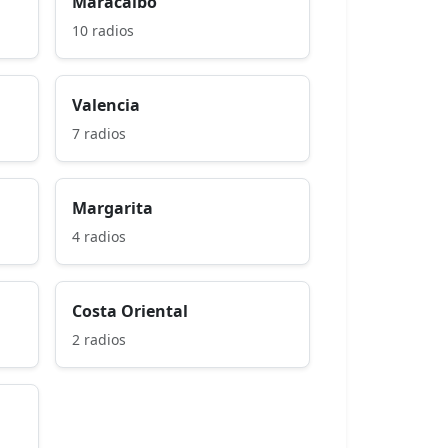
Maracaibo
10 radios
Valencia
7 radios
Margarita
4 radios
Costa Oriental
2 radios