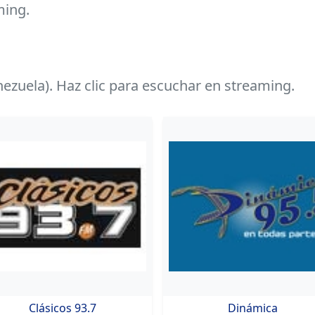
ming.
ezuela). Haz clic para escuchar en streaming.
Clásicos 93.7
Dinámica