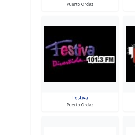
Puerto Ordaz
Festiva
Puerto Ordaz