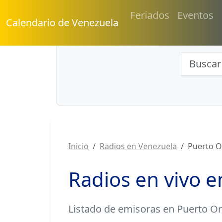
Feriados
Eventos
Calendario de Venezuela
Búsqu
Inicio
Radios en Venezuela
Puerto O
Radios en vivo e
Listado de
emisoras en Puerto O