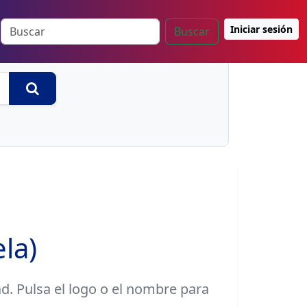
Iniciar sesión
Buscar
Buscar
la)
d. Pulsa el logo o el nombre para