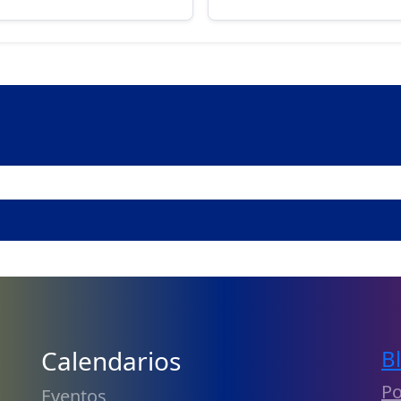
Calendarios
B
Po
Eventos