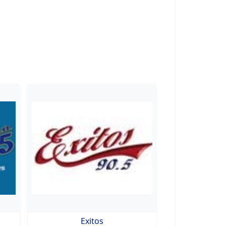
Exitos