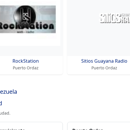
RockStation
Sitios Guayana Radio
Puerto Ordaz
Puerto Ordaz
nezuela
d
iudad.