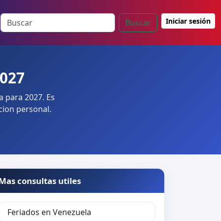
Iniciar sesión
Buscar
2027
a para 2027. Es
cion personal.
Mas consultas utiles
Feriados en Venezuela