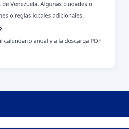
es de Venezuela. Algunas ciudades o
es o reglas locales adicionales.
?
l calendario anual y a la descarga PDF