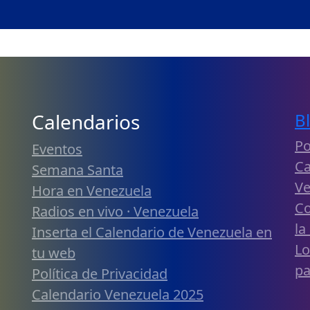
Calendarios
B
Po
Eventos
Ca
Semana Santa
Ve
Hora en Venezuela
Co
Radios en vivo · Venezuela
la
Inserta el Calendario de Venezuela en
Lo
tu web
pa
Política de Privacidad
Calendario Venezuela 2025