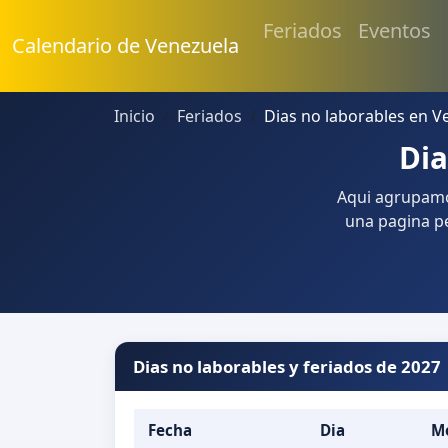
Feriados
Eventos
Calendario de Venezuela
Inicio
Feriados
Dias no laborables en V
Dia
Aqui agrupamos
una pagina pe
Dias no laborables y feriados de 2027
Fecha
Dia
M