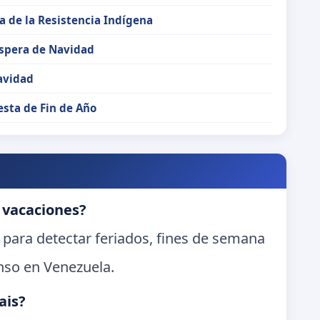
a de la Resistencia Indígena
spera de Navidad
avidad
esta de Fin de Año
 vacaciones?
 para detectar feriados, fines de semana
nso en Venezuela.
ais?