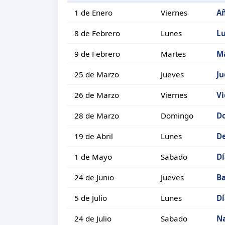
1 de Enero
Viernes
A
8 de Febrero
Lunes
Lu
9 de Febrero
Martes
Ma
25 de Marzo
Jueves
Ju
26 de Marzo
Viernes
Vi
28 de Marzo
Domingo
Do
19 de Abril
Lunes
De
1 de Mayo
Sabado
Dí
24 de Junio
Jueves
Ba
5 de Julio
Lunes
Dí
24 de Julio
Sabado
Na