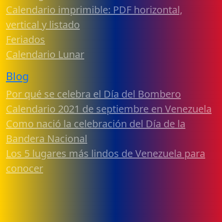
Calendario imprimible: PDF horizontal,
vertical y listado
Feriados
Calendario Lunar
Blog
Por qué se celebra el Día del Bombero
Calendario 2021 de septiembre en Venezuela
Como nació la celebración del Día de la
Bandera Nacional
Los 5 lugares más lindos de Venezuela para
conocer