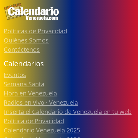
Políticas de Privacidad
Quiénes Somos
Contáctenos
Calendarios
Eventos
Semana Santa
Hora en Venezuela
Radios en vivo · Venezuela
Inserta el Calendario de Venezuela en tu web
Política de Privacidad
Calendario Venezuela 2025