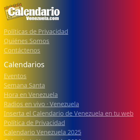
Políticas de Privacidad
Quiénes Somos
Contáctenos
Calendarios
Eventos
Semana Santa
Hora en Venezuela
Radios en vivo · Venezuela
Inserta el Calendario de Venezuela en tu web
Política de Privacidad
Calendario Venezuela 2025