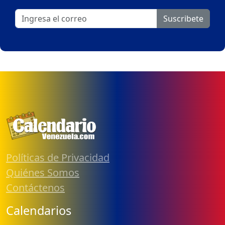
Suscribete
Políticas de Privacidad
Quiénes Somos
Contáctenos
Calendarios