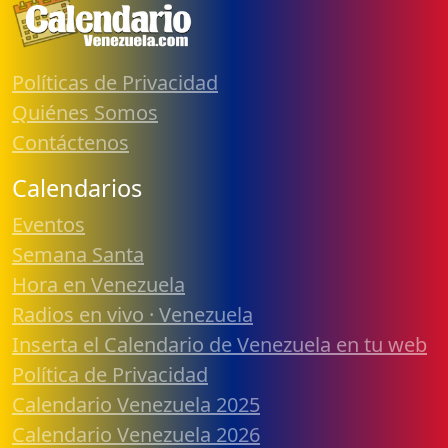
Políticas de Privacidad
Quiénes Somos
Contáctenos
Calendarios
Eventos
Semana Santa
Hora en Venezuela
Radios en vivo · Venezuela
Inserta el Calendario de Venezuela en tu web
Política de Privacidad
Calendario Venezuela 2025
Calendario Venezuela 2026