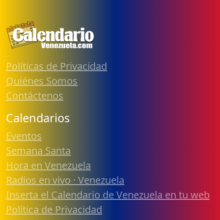
Políticas de Privacidad
Quiénes Somos
Contáctenos
Calendarios
Eventos
Semana Santa
Hora en Venezuela
Radios en vivo · Venezuela
Inserta el Calendario de Venezuela en tu web
Política de Privacidad