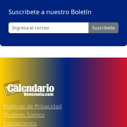
Suscribete a nuestro Boletín
Suscribete
Políticas de Privacidad
Quiénes Somos
Contáctenos