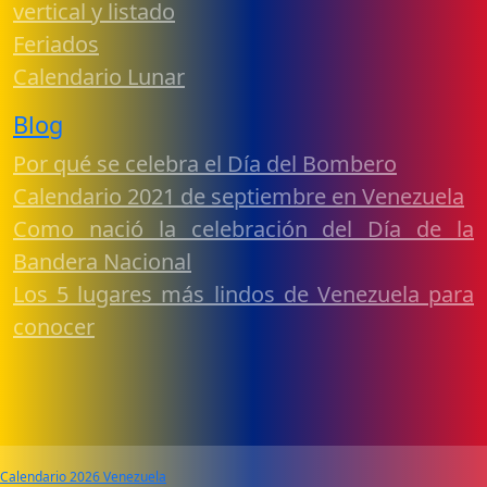
vertical y listado
Feriados
Calendario Lunar
Blog
Por qué se celebra el Día del Bombero
Calendario 2021 de septiembre en Venezuela
Como nació la celebración del Día de la
Bandera Nacional
Los 5 lugares más lindos de Venezuela para
conocer
Calendario 2026 Venezuela