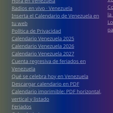
Hora en Venezuela
Co
Radios en vivo · Venezuela
la
Inserta el Calendario de Venezuela en
Lo
tu web
pa
Política de Privacidad
Calendario Venezuela 2025
Calendario Venezuela 2026
Calendario Venezuela 2027
Cuenta regresiva de feriados en
Venezuela
Qué se celebra hoy en Venezuela
Descargar calendario en PDF
Calendario imprimible: PDF horizontal,
vertical y listado
Feriados