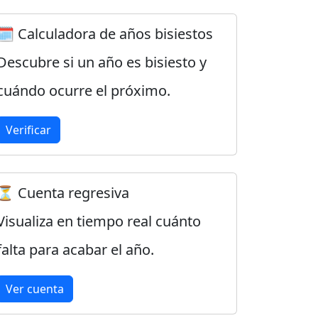
🗓️ Calculadora de años bisiestos
Descubre si un año es bisiesto y
cuándo ocurre el próximo.
Verificar
⏳ Cuenta regresiva
Visualiza en tiempo real cuánto
falta para acabar el año.
Ver cuenta