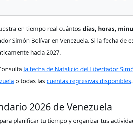
uestra en tiempo real cuántos
días, horas, min
ador Simón Bolívar en Venezuela. Si la fecha de e
ticamente hacia 2027.
 Consulta
la fecha de Natalicio del Libertador Sim
zuela
o todas las
cuentas regresivas disponibles
.
endario 2026 de Venezuela
ara planificar tu tiempo y organizar tus activida