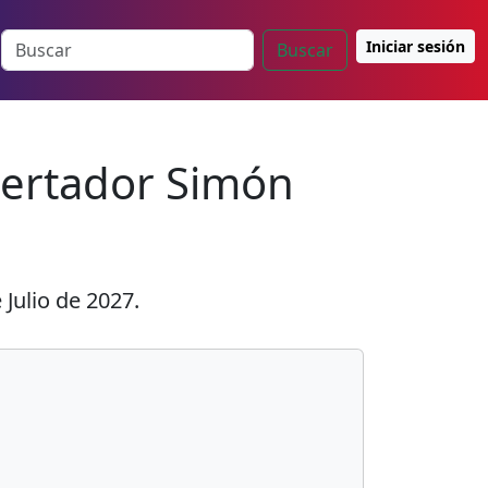
Iniciar sesión
Buscar
ibertador Simón
 Julio de 2027
.