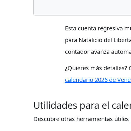
Esta cuenta regresiva m
para Natalicio del Libert
contador avanza automá
¿Quieres más detalles?
calendario 2026 de Vene
Utilidades para el cal
Descubre otras herramientas útiles p