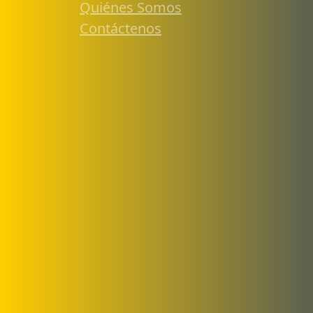
Quiénes Somos
Contáctenos