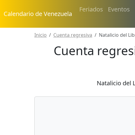
Feriados
Eventos
Calendario de Venezuela
Inicio
Cuenta regresiva
Natalicio del Li
Cuenta regresi
Natalicio del