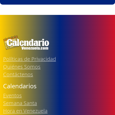
Políticas de Privacidad
Quiénes Somos
Contáctenos
Calendarios
Eventos
Semana Santa
Hora en Venezuela