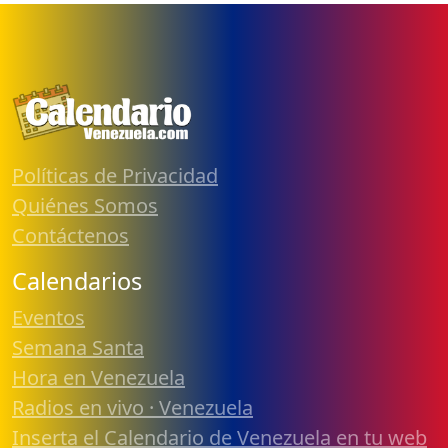
Políticas de Privacidad
Quiénes Somos
Contáctenos
Calendarios
Eventos
Semana Santa
Hora en Venezuela
Radios en vivo · Venezuela
Inserta el Calendario de Venezuela en tu web