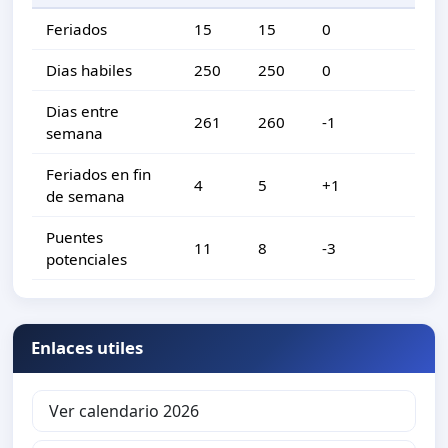
Feriados
15
15
0
Dias habiles
250
250
0
Dias entre
261
260
-1
semana
Feriados en fin
4
5
+1
de semana
Puentes
11
8
-3
potenciales
Enlaces utiles
Ver calendario 2026