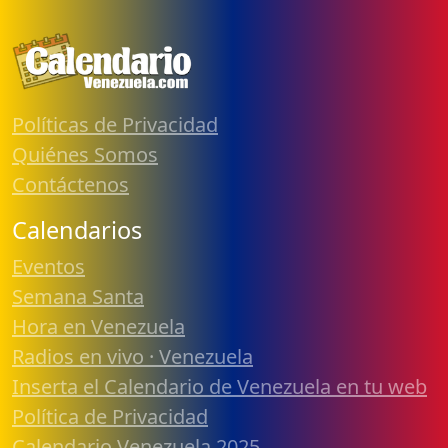
Políticas de Privacidad
Quiénes Somos
Contáctenos
Calendarios
Eventos
Semana Santa
Hora en Venezuela
Radios en vivo · Venezuela
Inserta el Calendario de Venezuela en tu web
Política de Privacidad
Calendario Venezuela 2025