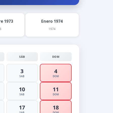
e 1973
Enero 1974
3
1974
SÁB
DOM
3
4
SAB
DOM
10
11
SAB
DOM
17
18
SAB
DOM