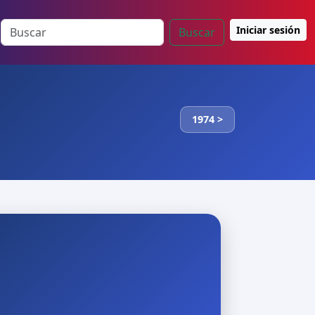
Iniciar sesión
Buscar
1974 >