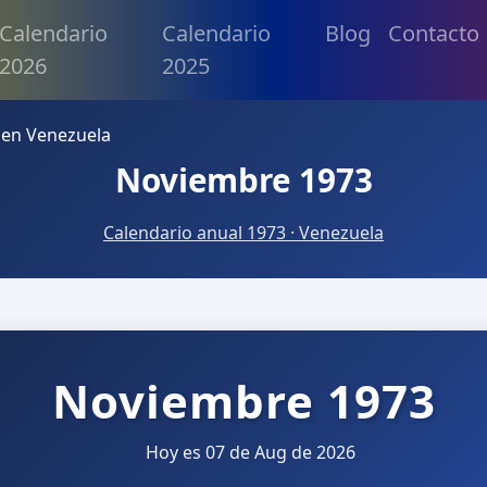
Calendario
Calendario
Blog
Contacto
2026
2025
 en Venezuela
Noviembre 1973
Calendario anual 1973 · Venezuela
Noviembre 1973
Hoy es 07 de Aug de 2026