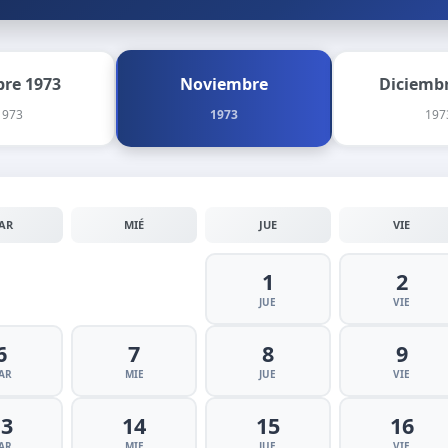
bre 1973
Noviembre
Diciembr
1973
1973
197
AR
MIÉ
JUE
VIE
1
2
JUE
VIE
6
7
8
9
AR
MIE
JUE
VIE
13
14
15
16
AR
MIE
JUE
VIE