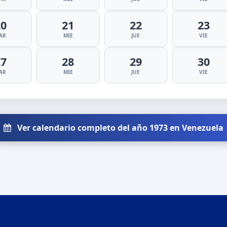
20
21
22
23
AR
MIE
JUE
VIE
27
28
29
30
AR
MIE
JUE
VIE
Ver calendario completo del año 1973 en Venezuela