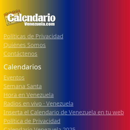
Políticas de Privacidad
Quiénes Somos
Contáctenos
Calendarios
Eventos
Semana Santa
Hora en Venezuela
Radios en vivo · Venezuela
Inserta el Calendario de Venezuela en tu web
Política de Privacidad
Calendario Venezuela 2025