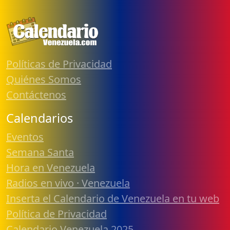
Políticas de Privacidad
Quiénes Somos
Contáctenos
Calendarios
Eventos
Semana Santa
Hora en Venezuela
Radios en vivo · Venezuela
Inserta el Calendario de Venezuela en tu web
Política de Privacidad
Calendario Venezuela 2025