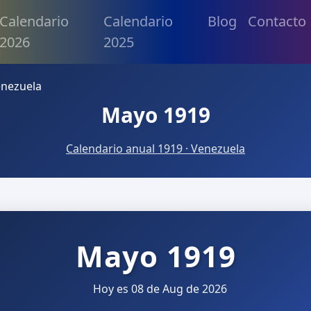
Calendario
Calendario
Blog
Contacto
2026
2025
enezuela
Mayo 1919
Calendario anual 1919 · Venezuela
Mayo 1919
Hoy es 08 de Aug de 2026