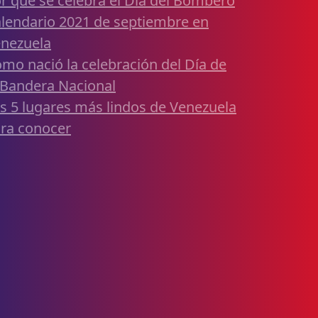
r qué se celebra el Día del Bombero
lendario 2021 de septiembre en
nezuela
mo nació la celebración del Día de
 Bandera Nacional
s 5 lugares más lindos de Venezuela
ra conocer