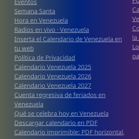
Po
Eventos
Ca
Semana Santa
Ve
Hora en Venezuela
Co
Radios en vivo · Venezuela
la
Inserta el Calendario de Venezuela en
Lo
tu web
pa
Política de Privacidad
Calendario Venezuela 2025
Calendario Venezuela 2026
Calendario Venezuela 2027
Cuenta regresiva de feriados en
Venezuela
Qué se celebra hoy en Venezuela
Descargar calendario en PDF
Calendario imprimible: PDF horizontal,