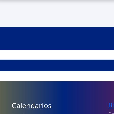
Calendarios
B