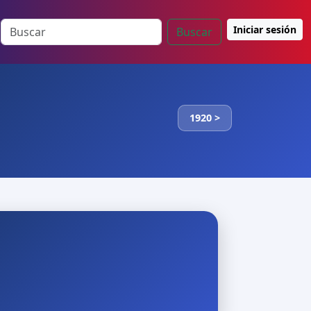
Iniciar sesión
Buscar
1920 >