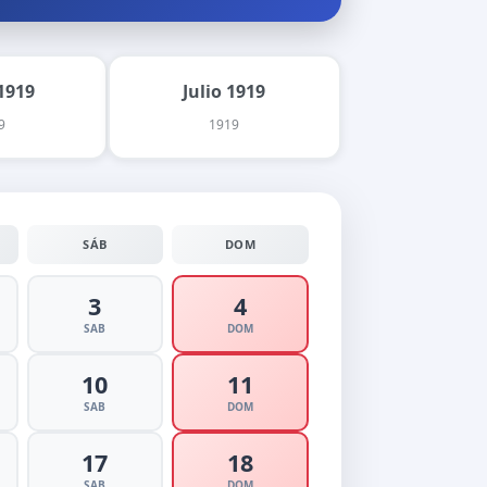
1919
Julio 1919
9
1919
SÁB
DOM
3
4
SAB
DOM
10
11
SAB
DOM
17
18
SAB
DOM