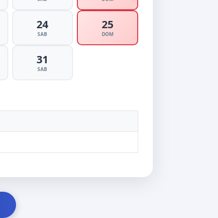
24
25
SAB
DOM
31
SAB