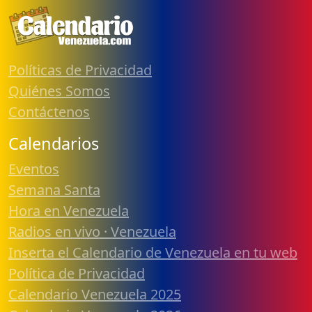
Políticas de Privacidad
Quiénes Somos
Contáctenos
Calendarios
Eventos
Semana Santa
Hora en Venezuela
Radios en vivo · Venezuela
Inserta el Calendario de Venezuela en tu web
Política de Privacidad
Calendario Venezuela 2025