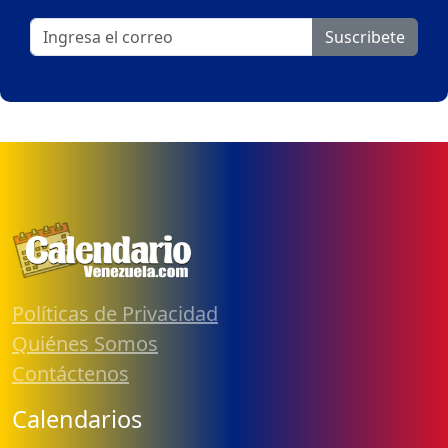
Suscribete
Políticas de Privacidad
Quiénes Somos
Contáctenos
Calendarios