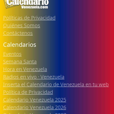
Políticas de Privacidad
Quiénes Somos
Contáctenos
Calendarios
Eventos
Semana Santa
Hora en Venezuela
Radios en vivo · Venezuela
Inserta el Calendario de Venezuela en tu web
Política de Privacidad
Calendario Venezuela 2025
Calendario Venezuela 2026