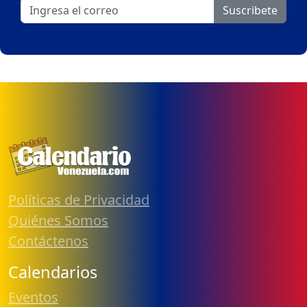
Suscribete
Políticas de Privacidad
Quiénes Somos
Contáctenos
Calendarios
Eventos