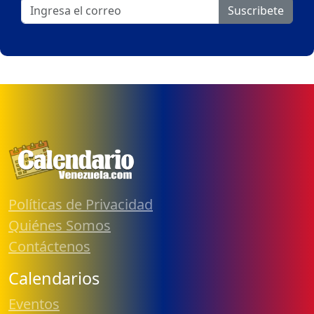
Suscribete
Políticas de Privacidad
Quiénes Somos
Contáctenos
Calendarios
Eventos