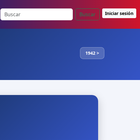
Iniciar sesión
Buscar
1942 >