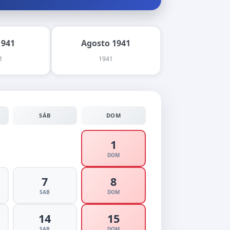
1941
Agosto 1941
1
1941
SÁB
DOM
1
DOM
7
8
SAB
DOM
14
15
SAB
DOM