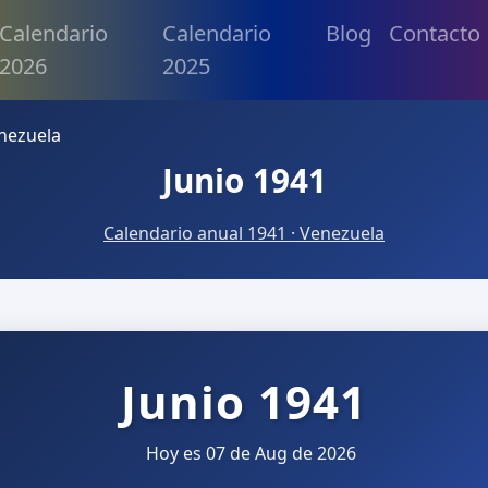
Calendario
Calendario
Blog
Contacto
2026
2025
enezuela
Junio 1941
Calendario anual 1941 · Venezuela
Junio 1941
Hoy es 07 de Aug de 2026