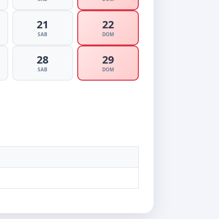
21
22
SAB
DOM
28
29
SAB
DOM