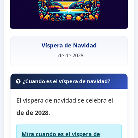
Víspera de Navidad
de de 2028
¿Cuando es el víspera de navidad?
El víspera de navidad se celebra el
de de 2028
.
Mira cuando es el víspera de