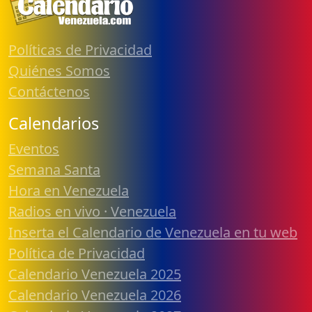
Políticas de Privacidad
Quiénes Somos
Contáctenos
Calendarios
Eventos
Semana Santa
Hora en Venezuela
Radios en vivo · Venezuela
Inserta el Calendario de Venezuela en tu web
Política de Privacidad
Calendario Venezuela 2025
Calendario Venezuela 2026