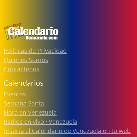
Políticas de Privacidad
Quiénes Somos
Contáctenos
Calendarios
Eventos
Semana Santa
Hora en Venezuela
Radios en vivo · Venezuela
Inserta el Calendario de Venezuela en tu web