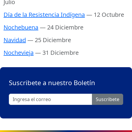
Julio
Día de la Resistencia Indígena
— 12 Octubre
Nochebuena
— 24 Diciembre
Navidad
— 25 Diciembre
Nochevieja
— 31 Diciembre
Suscribete a nuestro Boletín
Suscribete