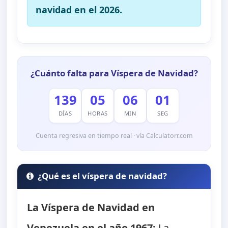
navidad en el 2026.
¿Cuánto falta para Víspera de Navidad?
139
05
06
00
DÍAS
HORAS
MIN
SEG
Cuenta regresiva en tiempo real · vía Calculatorr.com
¿Qué es el víspera de navidad?
La Víspera de Navidad en
Venezuela en el año 1967:
La