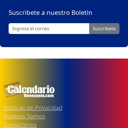
Suscribete a nuestro Boletín
Suscribete
Políticas de Privacidad
Quiénes Somos
Contáctenos