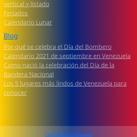
vertical y listado
Feriados
Calendario Lunar
Blog
Por qué se celebra el Día del Bombero
Calendario 2021 de septiembre en Venezuela
Como nació la celebración del Día de la
Bandera Nacional
Los 5 lugares más lindos de Venezuela para
conocer
Calendario 2026 Venezuela