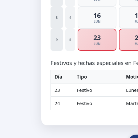
16
8
4
LUN
M
23
9
5
LUN
M
Festivos y fechas especiales en 
Día
Tipo
Moti
23
Festivo
Lunes
24
Festivo
Marte