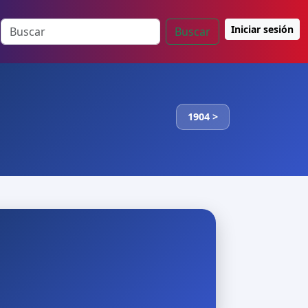
Iniciar sesión
Buscar
1904 >