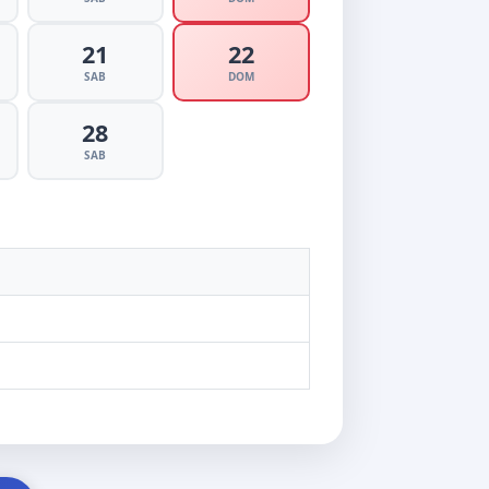
21
22
SAB
DOM
28
SAB