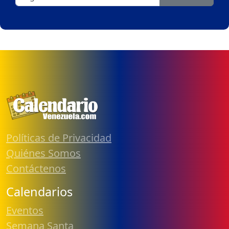
Políticas de Privacidad
Quiénes Somos
Contáctenos
Calendarios
Eventos
Semana Santa